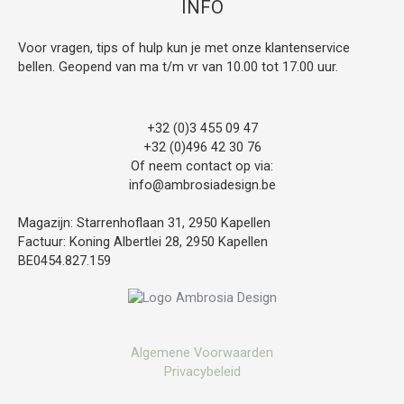
INFO
Voor vragen, tips of hulp kun je met onze klantenservice
bellen. Geopend van ma t/m vr van 10.00 tot 17.00 uur.
+32 (0)3 455 09 47
+32 (0)496 42 30 76
Of neem contact op via:
info@ambrosiadesign.be
Magazijn: Starrenhoflaan 31, 2950 Kapellen
Factuur: Koning Albertlei 28, 2950 Kapellen
BE0454.827.159
Algemene Voorwaarden
Privacybeleid