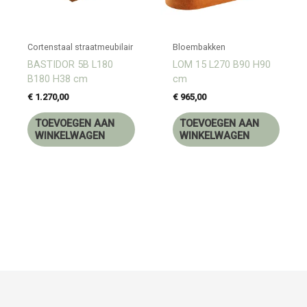
Cortenstaal straatmeubilair
Bloembakken
BASTIDOR 5B L180
LOM 15 L270 B90 H90
B180 H38 cm
cm
€
1.270,00
€
965,00
TOEVOEGEN AAN
TOEVOEGEN AAN
WINKELWAGEN
WINKELWAGEN