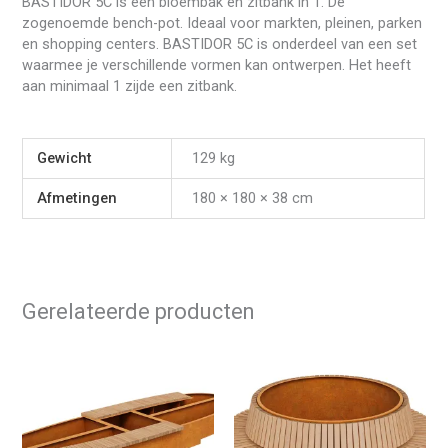
BASTIDOR 5C is een bloembak en zitbank in 1. De
zogenoemde bench-pot. Ideaal voor markten, pleinen, parken
en shopping centers. BASTIDOR 5C is onderdeel van een set
waarmee je verschillende vormen kan ontwerpen. Het heeft
aan minimaal 1 zijde een zitbank.
Gewicht
129 kg
Afmetingen
180 × 180 × 38 cm
Gerelateerde producten