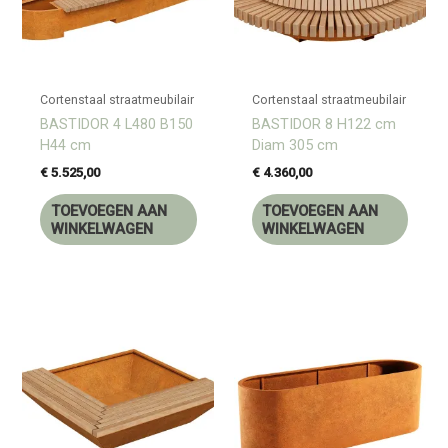
Cortenstaal straatmeubilair
Cortenstaal straatmeubilair
BASTIDOR 4 L480 B150
BASTIDOR 8 H122 cm
H44 cm
Diam 305 cm
€
5.525,00
€
4.360,00
TOEVOEGEN AAN
TOEVOEGEN AAN
WINKELWAGEN
WINKELWAGEN