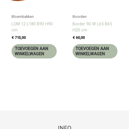
Bloembakken
Boorden
LOM 12 L180 B90 H90
Border 90 W L65 B65
cm
H20 cm
€
715,00
€
60,00
TOEVOEGEN AAN
TOEVOEGEN AAN
WINKELWAGEN
WINKELWAGEN
INFO