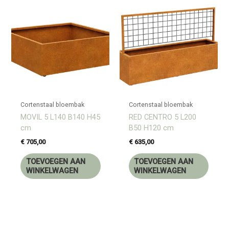
Cortenstaal bloembak
Cortenstaal bloembak
MOVIL 5 L140 B140 H45
RED CENTRO 5 L200
cm
B50 H120 cm
€
705,00
€
635,00
TOEVOEGEN AAN
TOEVOEGEN AAN
WINKELWAGEN
WINKELWAGEN